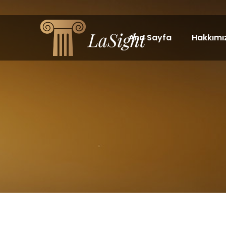
Ana Sayfa
Hakkımı