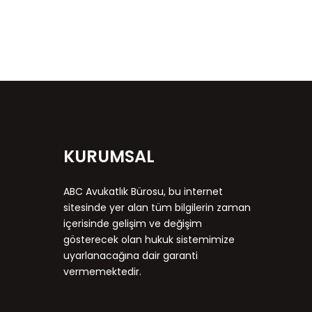
KURUMSAL
ABC Avukatlık Bürosu, bu internet
sitesinde yer alan tüm bilgilerin zaman
içerisinde gelişim ve değişim
gösterecek olan hukuk sistemimize
uyarlanacağına dair garanti
vermemektedir.