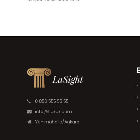
0 850 555 55 55
info@hukuk.com
Yenimahalle/Ankara