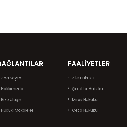
BAĞLANTILAR
FAALIYETLER
Ana Sayfa
Aile Hukuku
Hakkımızda
Şirketler Hukuku
Bize Ulaşın
Miras Hukuku
Hukuki Makaleler
Ceza Hukuku