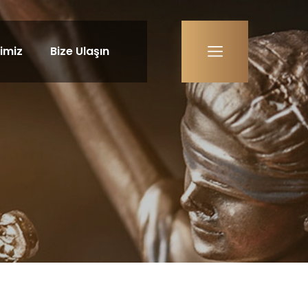
bimiz
Bize Ulaşın