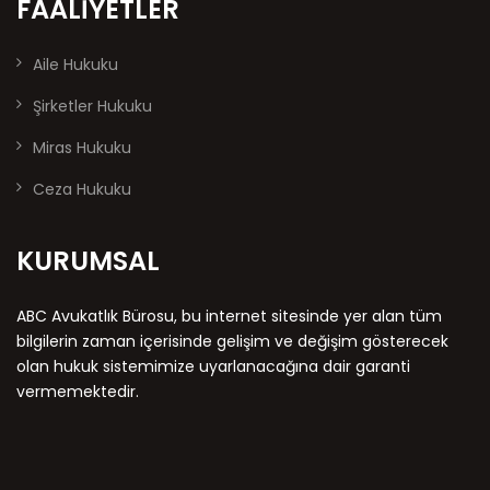
FAALIYETLER
Aile Hukuku
Şirketler Hukuku
Miras Hukuku
Ceza Hukuku
KURUMSAL
ABC Avukatlık Bürosu, bu internet sitesinde yer alan tüm
bilgilerin zaman içerisinde gelişim ve değişim gösterecek
olan hukuk sistemimize uyarlanacağına dair garanti
vermemektedir.