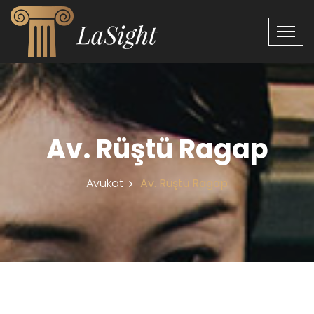
Av. Rüştü Ragap
Avukat
Av. Rüştü Ragap