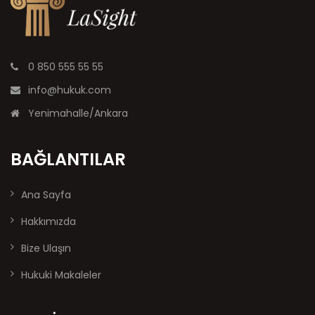
0 850 555 55 55
info@hukuk.com
Yenimahalle/Ankara
BAĞLANTILAR
Ana Sayfa
Hakkımızda
Bize Ulaşın
Hukuki Makaleler