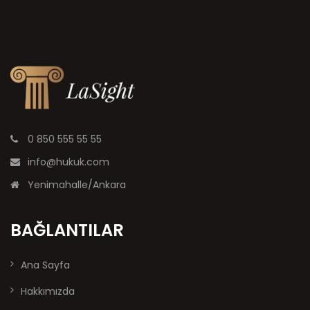
0 850 555 55 55
info@hukuk.com
Yenimahalle/Ankara
BAĞLANTILAR
Ana Sayfa
Hakkımızda