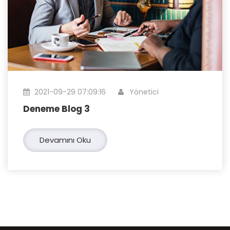
2021-09-29 07:09:16
Yönetici
Deneme Blog 3
Devamını Oku