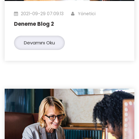
2021-09-29 07:09:13
Yönetici
Deneme Blog 2
Devamını Oku