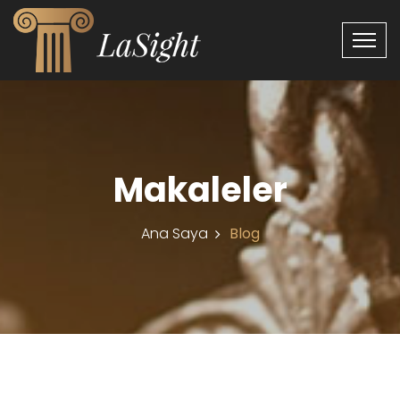
Makaleler
Ana Saya
Blog